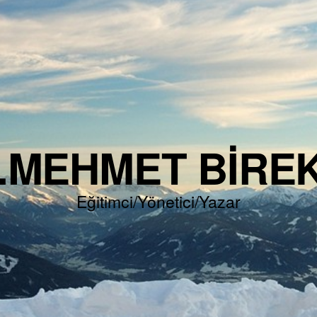
.MEHMET BIRE
Eğitimci/Yönetici/Yazar