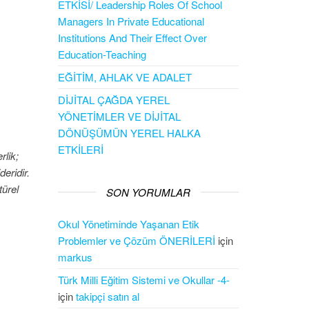
ETKİSİ/ Leadership Roles Of School
Managers In Private Educational
Institutions And Their Effect Over
Education-Teaching
EĞİTİM, AHLAK VE ADALET
DİJİTAL ÇAĞDA YEREL
YÖNETİMLER VE DİJİTAL
DÖNÜŞÜMÜN YEREL HALKA
ETKİLERİ
rlik;
deridir.
türel
SON YORUMLAR
Okul Yönetiminde Yaşanan Etik
Problemler ve Çözüm ÖNERİLERİ
için
markus
Türk Milli Eğitim Sistemi ve Okullar -4-
için
takipçi satın al