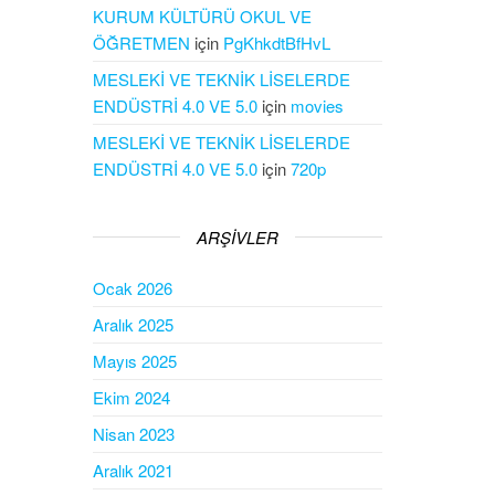
KURUM KÜLTÜRÜ OKUL VE
ÖĞRETMEN
için
PgKhkdtBfHvL
MESLEKİ VE TEKNİK LİSELERDE
ENDÜSTRİ 4.0 VE 5.0
için
movies
MESLEKİ VE TEKNİK LİSELERDE
ENDÜSTRİ 4.0 VE 5.0
için
720p
ARŞIVLER
Ocak 2026
Aralık 2025
Mayıs 2025
Ekim 2024
Nisan 2023
Aralık 2021