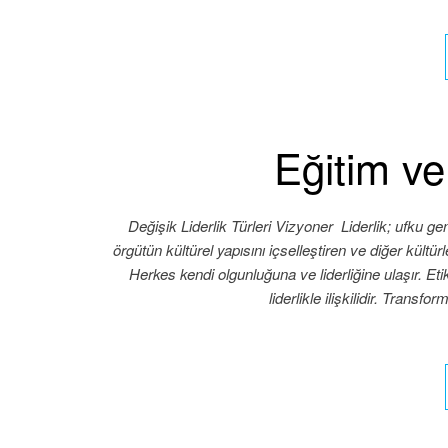
Eğitim ve
Değişik Liderlik Türleri Vizyoner Liderlik; ufku geni
örgütün kültürel yapısını içselleştiren ve diğer kültürl
Herkes kendi olgunluğuna ve liderliğine ulaşır. Etik
liderlikle ilişkilidir. Tran