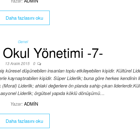
Yazar:
ADMIN
Daha fazlasını oku
Genel
 Okul Yönetimi -7-
13 Aralık 2015
0
ş küresel düşünebilen insanları toplu etkileyebilen kişidir. Kültürel Lide
erle kaynaştırabilen kişidir. Süper Liderlik; buna göre herkes kendinin li
 (Moral) Liderlik; ahlaki değerlere ön planda sahip çıkan liderlerdir.Kül
sformasyonel Liderlik; örgütsel yapıda köklü dönüşümü…
Yazar:
ADMIN
Daha fazlasını oku