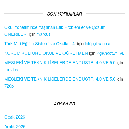
SON YORUMLAR
Okul Yönetiminde Yaşanan Etik Problemler ve Çözüm
ÖNERİLERİ
için
markus
Türk Milli Eğitim Sistemi ve Okullar -4-
için
takipçi satın al
KURUM KÜLTÜRÜ OKUL VE ÖĞRETMEN
için
PgKhkdtBfHvL
MESLEKİ VE TEKNİK LİSELERDE ENDÜSTRİ 4.0 VE 5.0
için
movies
MESLEKİ VE TEKNİK LİSELERDE ENDÜSTRİ 4.0 VE 5.0
için
720p
ARŞIVLER
Ocak 2026
Aralık 2025