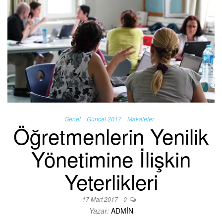
Genel
Güncel 2017
Makaleler
Öğretmenlerin Yenilik
Yönetimine İlişkin
Yeterlikleri
17 Mart 2017
0
Yazar:
ADMIN