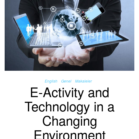
English
Genel
Makaleler
E-Activity and
Technology in a
Changing
Environment