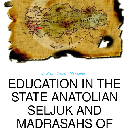
English
Genel
Makaleler
EDUCATION IN THE
STATE ANATOLIAN
SELJUK AND
MADRASAHS OF