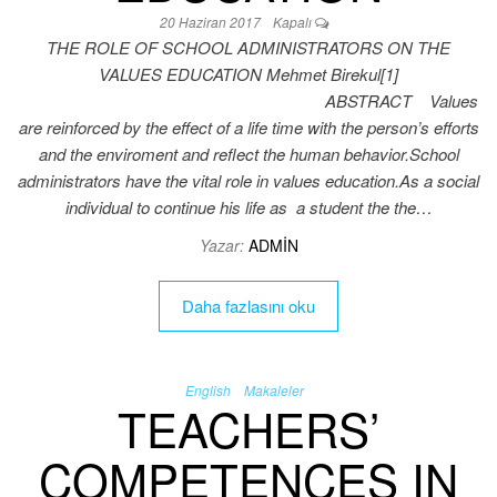
20 Haziran 2017
Kapalı
THE ROLE OF SCHOOL ADMINISTRATORS ON THE
VALUES EDUCATION Mehmet Birekul[1]
ABSTRACT Values
are reinforced by the effect of a life time with the person’s efforts
and the enviroment and reflect the human behavior.School
administrators have the vital role in values education.As a social
individual to continue his life as a student the the…
Yazar:
ADMIN
Daha fazlasını oku
English
Makaleler
TEACHERS’
COMPETENCES IN