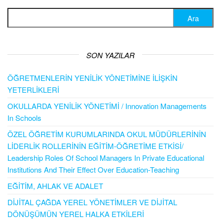
Arama:
SON YAZILAR
ÖĞRETMENLERİN YENİLİK YÖNETİMİNE İLİŞKİN
YETERLİKLERİ
OKULLARDA YENİLİK YÖNETİMİ / Innovation Managements
In Schools
ÖZEL ÖĞRETİM KURUMLARINDA OKUL MÜDÜRLERİNİN
LİDERLİK ROLLERİNİN EĞİTİM-ÖĞRETİME ETKİSİ/
Leadership Roles Of School Managers In Private Educational
Institutions And Their Effect Over Education-Teaching
EĞİTİM, AHLAK VE ADALET
DİJİTAL ÇAĞDA YEREL YÖNETİMLER VE DİJİTAL
DÖNÜŞÜMÜN YEREL HALKA ETKİLERİ