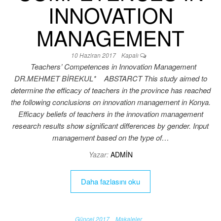
INNOVATION
MANAGEMENT
10 Haziran 2017
Kapalı
Teachers’ Competences in Innovation Management
DR.MEHMET BİREKUL* ABSTARCT This study aimed to
determine the efficacy of teachers in the province has reached
the following conclusions on innovation management in Konya.
Efficacy beliefs of teachers in the innovation management
research results show significant differences by gender. Input
management based on the type of…
Yazar:
ADMIN
Daha fazlasını oku
Güncel 2017
Makaleler