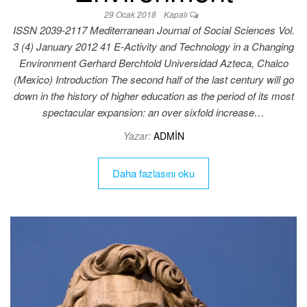
29 Ocak 2018
Kapalı
ISSN 2039‐2117 Mediterranean Journal of Social Sciences Vol.
3 (4) January 2012 41 E-Activity and Technology in a Changing
Environment Gerhard Berchtold Universidad Azteca, Chalco
(Mexico) Introduction The second half of the last century will go
down in the history of higher education as the period of its most
spectacular expansion: an over sixfold increase…
Yazar:
ADMIN
Daha fazlasını oku