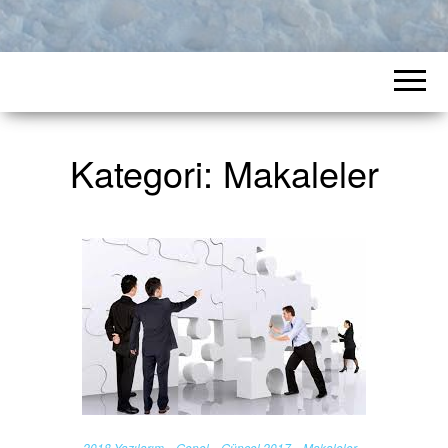
Kategori:
Makaleler
2018 Yazılarım
Genel
Güncel 2017
Makaleler