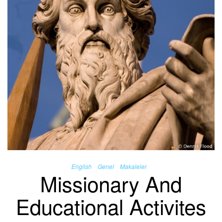
English
Genel
Makaleler
Missionary And
Educational Activites