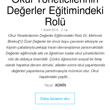
Değerler Eğitimindeki
Rolü
1 Aralık 2016
0
Okul Yöneticilerinin Değerler Eğitimindeki Rolü Dr. Mehmet
Birekul[1] Özet Değerler bir ömür boyu çevrenin etkisiyle ve
kişinin çabalarıyla pekişip insan davranışlarına yansımaktadır.
Değerler eğitiminde aile ve öğretmen kadar okul yöneticilerinin
rolü de oldukça önemlidir. Çünkü öğrencinin sosyal bir birey
olarak hayatına devam etmesi, aileden sonra okul yaşantısında
değerleri yaşantısına yansıtmasıyla mümkün olur. Okul
hayatındaki çeşitli…
Yazar:
ADMIN
Daha fazlasını oku