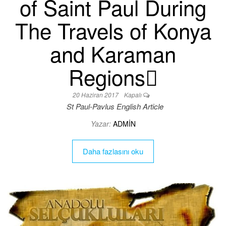
of Saint Paul During
The Travels of Konya
and Karaman
Regions
20 Haziran 2017
Kapalı
St Paul-Pavlus English Article
Yazar:
ADMIN
Daha fazlasını oku