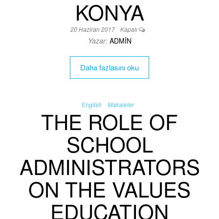
KONYA
20 Haziran 2017
Kapalı
Yazar:
ADMIN
Daha fazlasını oku
English
Makaleler
THE ROLE OF
SCHOOL
ADMINISTRATORS
ON THE VALUES
EDUCATION